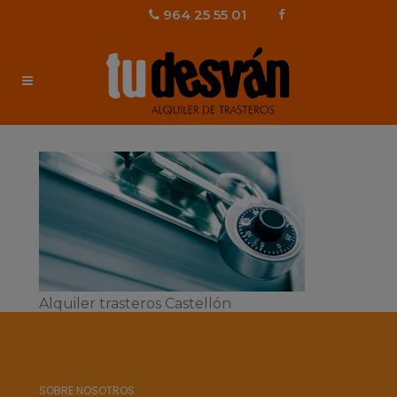
964 25 55 01
Alquiler trasteros Castellón
SOBRE NOSOTROS