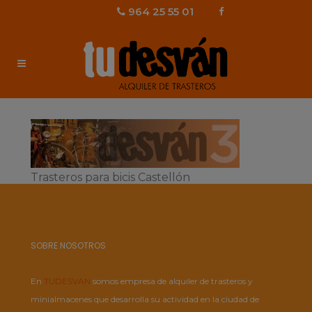
964 25 55 01
Trasteros para bicis Castellón
SOBRE NOSOTROS
En
TUDESVAN
somos empresa de alquiler de trasteros y
minialmacenes que desarrolla su actividad en la ciudad de